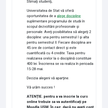
Stimaţi studenţi,
Universitatea de Stat vă oferă
oportunitatea de a
alege discipline
suplimentare programului de studii în
scopul dezvoltării profesionale şi
personale. Aveţi posibilitatea să alegeţi 2
discipline: una pentru semestrul I şi alta
pentru semestrul II. Fiecare disciplina are
45 ore de contact direct şi este
cuantificată cu 4 credite. Taxa pentru
realizarea orelor la o disciplină constituie
400 lei. Înscrierea se va realiza în perioada
15-28 mai.
Decizia alegerii vă aparţine.
Vă urăm succes !
ATENȚIE. pentru a va inscrie la curs
online trebuie sa va autentificați pe
Moodle.USM. În caz, dacă nu aveți cont