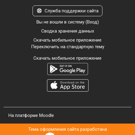
Служба поддержки сайта
Вы не вошли в систему (
Вход
)
Сводка хранения данных
Скачать мобильное приложение
Переключить на стандартную тему
Скачать мобильное приложение
На платформе
Moodle
Тема оформления сайта разработана