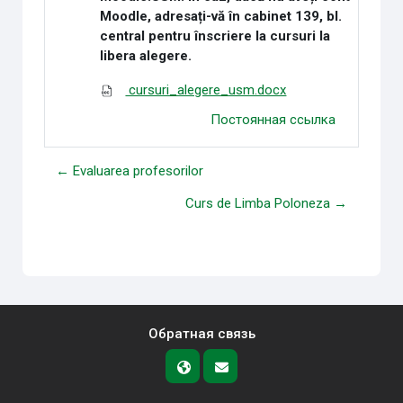
Moodle, adresați-vă în cabinet 139, bl.
central pentru înscriere la cursuri la
libera alegere.
cursuri_alegere_usm.docx
Постоянная ссылка
← Evaluarea profesorilor
Curs de Limba Poloneza →
Обратная связь