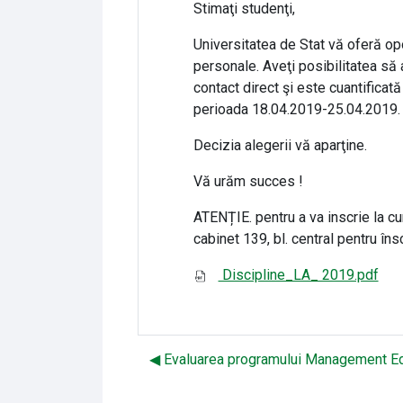
Stimaţi studenţi,
Universitatea de Stat vă oferă op
personale. Aveţi posibilitatea să 
contact direct şi este cuantificată
perioada 18.04.2019-25.04.2019.
Decizia alegerii vă aparţine.
Vă urăm succes !
ATENȚIE. pentru a va inscrie la cu
cabinet 139, bl. central pentru însc
Discipline_LA_ 2019.pdf
◀︎ Evaluarea programului Management Ed