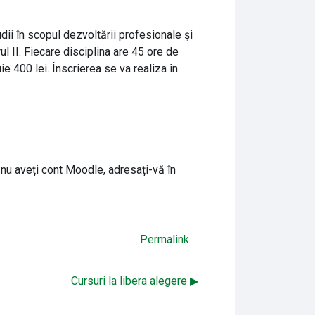
ii în scopul dezvoltării profesionale şi
l II. Fiecare disciplina are 45 ore de
ie 400 lei. Înscrierea se va realiza în
 nu aveți cont Moodle, adresați-vă în
Permalink
Cursuri la libera alegere ▶︎