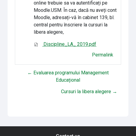
online trebuie sa va autentificați pe
Moodle.USM. În caz, dacă nu aveți cont
Moodle, adresați-vă în cabinet 139, bl.
central pentru înscriere la cursuri la
libera alegere,
Discipline_LA_ 2019.pdf
Permalink
← Evaluarea programului Management
Educațional
Cursuri la libera alegere →