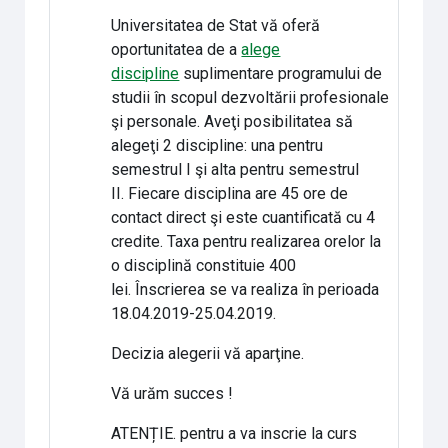
Universitatea de Stat vă oferă
oportunitatea de a
alege
discipline
suplimentare programului de
studii în scopul dezvoltării profesionale
şi personale. Aveţi posibilitatea să
alegeţi 2 discipline: una pentru
semestrul I şi alta pentru semestrul
II. Fiecare disciplina are 45 ore de
contact direct şi este cuantificată cu 4
credite. Taxa pentru realizarea orelor la
o disciplină constituie 400
lei. Înscrierea se va realiza în perioada
18.04.2019-25.04.2019.
Decizia alegerii vă aparţine.
Vă urăm succes !
ATENȚIE. pentru a va inscrie la curs