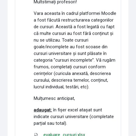
Multstimați profesori!
Vara aceasta în cadrul platformei Moodle
a fost făcută restructurarea categoriilor
de cursuri. Această a fost legată cu fapt
că multe cursuri au fost fără conținut și
nu se utilizau. Toate cursuri
goale/incomplete au fost scoase din
cursuri universitare și sunt plăsate în
categoria ”cursuri incomplete”. Vă rugăm
frumos, completați cursuri conform
cerințelor (curicula anexată, descrierea
cursului, descrierea temelor, conținut,
lucrul individual, testări, etc).
Mulțumesc anticipat,
adaugat:
în fișer excel atașat sunt
indicate cursuri universitare (completate
parțial sau total).
evaluare_cursuri.xlsx