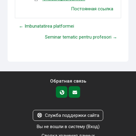
Постоянная ссылка
← Imbunatatirea platformei
Seminar tematic pentru profesori →
Обратная связь
Служба поддержки сайта
Вы не вошли в систему (
Вход
)
Сводка хранения данных