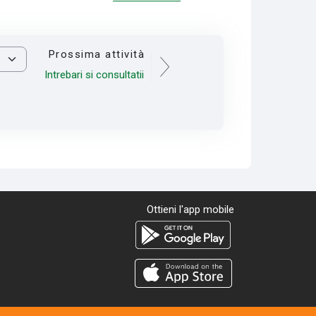
Prossima attività
Intrebari si consultatii
Ottieni l'app mobile