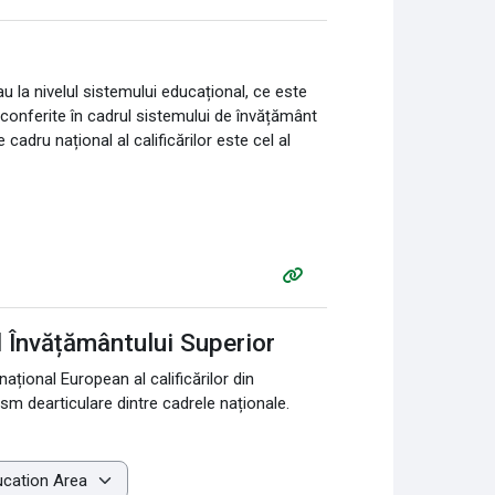
sau la nivelul sistemului educațional, ce este
nt conferite în cadrul sistemului de învățământ
cadru național al calificărilor este cel al
al Învățământului Superior
ațional European al calificărilor din
ism dearticulare dintre cadrele naționale.