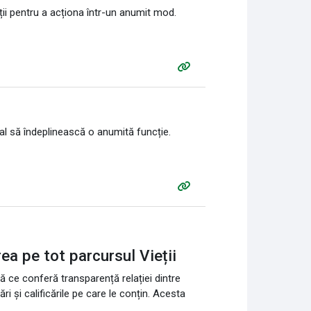
ții pentru a acționa într-un anumit mod.
al să îndeplinească o anumită funcție.
rea pe tot parcursul Vieții
ă ce conferă transparență relației dintre
ri și calificările pe care le conțin. Acesta