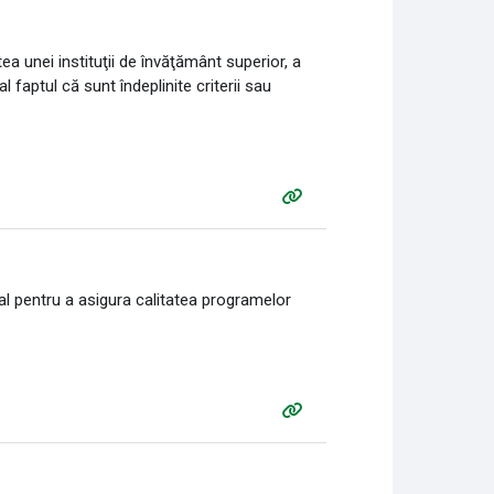
a unei instituţii de învăţământ superior, a
faptul că sunt îndeplinite criterii sau
al pentru a asigura calitatea programelor