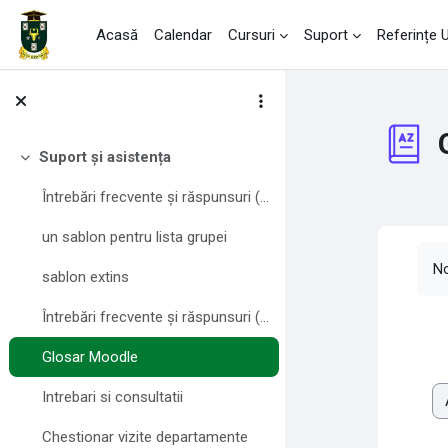
Sari la conţinutul principal
Acasă
Calendar
Cursuri
Suport
Referințe
Suport și asistența
Derulează
Întrebări frecvente și răspunsuri (FAQ) pentru profesori
un sablon pentru lista grupei
Ce
No
sablon extins
Întrebări frecvente și răspunsuri (FAQ) pentru studenți
Glosar Moodle
Intrebari si consultatii
Ex
Chestionar vizite departamente