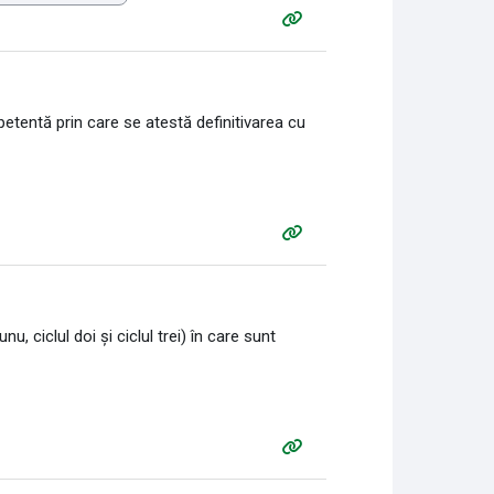
petentă prin care se atestă definitivarea cu
nu, ciclul doi și ciclul trei) în care sunt