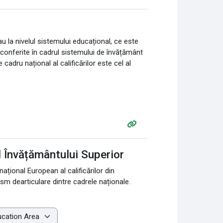
sau la nivelul sistemului educațional, ce este
nt conferite în cadrul sistemului de învățământ
cadru național al calificărilor este cel al
al Învățământului Superior
ațional European al calificărilor din
ism dearticulare dintre cadrele naționale.