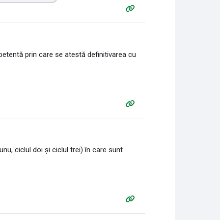
petentă prin care se atestă definitivarea cu
nu, ciclul doi și ciclul trei) în care sunt