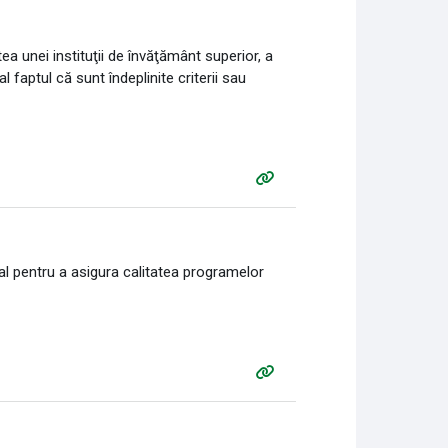
a unei instituţii de învăţământ superior, a
faptul că sunt îndeplinite criterii sau
al pentru a asigura calitatea programelor