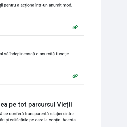
ții pentru a acționa într-un anumit mod.
al să îndeplinească o anumită funcție.
rea pe tot parcursul Vieții
ă ce conferă transparență relației dintre
ri și calificările pe care le conțin. Acesta