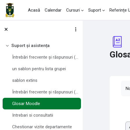
Sari la conţinutul principal
Acasă
Calendar
Cursuri
Suport
Referințe
Suport și asistența
Derulează
Glos
Întrebări frecvente și răspunsuri (FAQ) pentru profesori
un sablon pentru lista grupei
sablon extins
Ce
No
Întrebări frecvente și răspunsuri (FAQ) pentru studenți
Glosar Moodle
Intrebari si consultatii
Chestionar vizite departamente
Ex