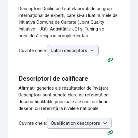
Descriptorii Dublin au foat elaborați de un grup
internațional de experți, care și-au luat numele de
Inițiativa Comună de Calitate (Joint Quality
Initiative - JQI). Activitățile JQI și Tuning se
consideră reciproc complementare.
Cuvinte cheie:
Descriptori de calificare
Afirmații generice ale rezultatelor de învățare.
Descriptorii sunt puncte clare de referință ce
descriu finalitățile principale ale unei calificări
deseori cu referință la nivelele naționale.
Cuvinte cheie: