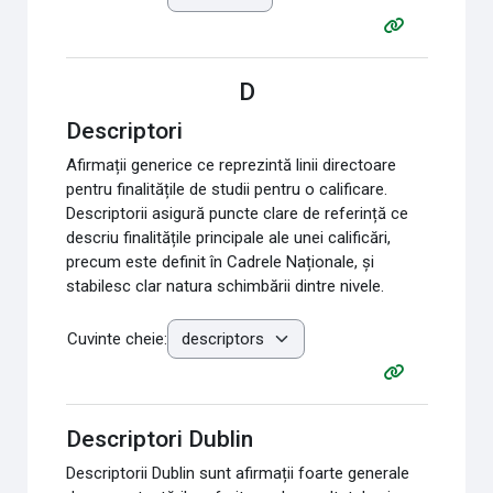
D
Descriptori
Afirmații generice ce reprezintă linii directoare
pentru finalitățile de studii pentru o calificare.
Descriptorii asigură puncte clare de referință ce
descriu finalitățile principale ale unei calificări,
precum este definit în Cadrele Naționale, și
stabilesc clar natura schimbării dintre nivele.
Cuvinte cheie:
Descriptori Dublin
Descriptorii Dublin sunt afirmații foarte generale