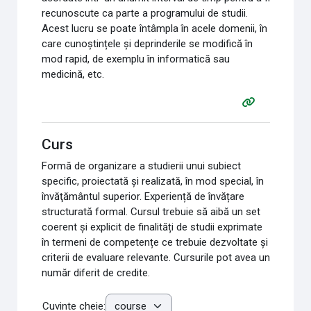
recunoscute ca parte a programului de studii.
Acest lucru se poate întâmpla în acele domenii, în
care cunoștințele și deprinderile se modifică în
mod rapid, de exemplu în informatică sau
medicină, etc.
Curs
Formă de organizare a studierii unui subiect
specific, proiectată şi realizată, în mod special, în
învăţământul superior. Experiență de învățare
structurată formal. Cursul trebuie să aibă un set
coerent și explicit de finalități de studii exprimate
în termeni de competențe ce trebuie dezvoltate și
criterii de evaluare relevante. Cursurile pot avea un
număr diferit de credite.
Cuvinte cheie: