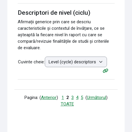
Descriptori de nivel (ciclu)
Afirmații generice prin care se descriu
caracteristicile și contextul de învățare, ce se
așteaptă la fiecare nivel în raport cu care se
compară/revizuie finalitățile de studii și criteriile
de evaluare.
Cuvinte cheie:
Pagina: (
Anterior
)
1
2
3
4
5
(
Următorul
)
TOATE