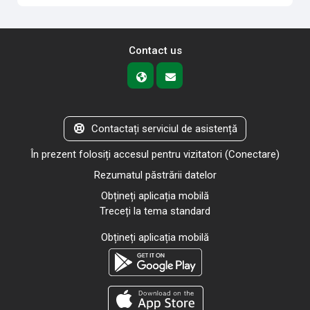
Contact us
Contactați serviciul de asistență
În prezent folosiți accesul pentru vizitatori (
Conectare
)
Rezumatul păstrării datelor
Obțineți aplicația mobilă
Treceți la tema standard
Obțineți aplicația mobilă