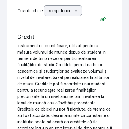
Cuvinte cheie:
Credit
Instrument de cuantificare, utilizat pentru a
măsura volumul de muncă depus de student în
termeni de timp necesar pentru realizarea
finalităților de studii. Creditele permit cadrelor
academice și studenților să evalueze volumul și
nivelul de învățare, bazat pe realizarea finalităților
de studii. Creditele pot fi acordate unui student
pentru a recunoaște realizarea finalităților
preconizate la un nivel anume prin învățarea la
locul de muncă sau a învățării precedente.
Creditele de obicei nu pot fi pierdute, de vreme ce
au fost acordate, deși în anumite circumstanțe o
instituție poate să ceară ca creditele să fie
acordate într-un anumit interval de timp pentru a fi