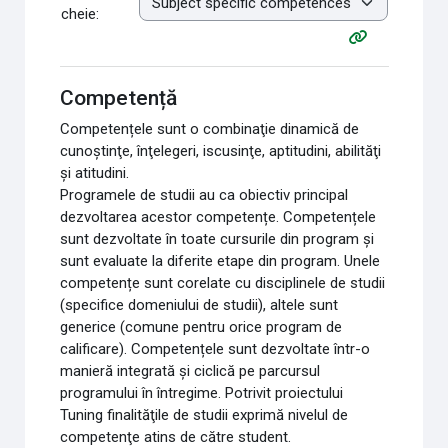
cheie:
Competență
Competențele sunt o combinaţie dinamică de
cunoştinţe, înţelegeri, iscusinţe, aptitudini, abilităţi
şi atitudini.
Programele de studii au ca obiectiv principal
dezvoltarea acestor competențe. Competențele
sunt dezvoltate în toate cursurile din program și
sunt evaluate la diferite etape din program. Unele
competențe sunt corelate cu disciplinele de studii
(specifice domeniului de studii), altele sunt
generice (comune pentru orice program de
calificare). Competențele sunt dezvoltate într-o
manieră integrată și ciclică pe parcursul
programului în întregime. Potrivit proiectului
Tuning finalităţile de studii exprimă nivelul de
competenţe atins de către student.