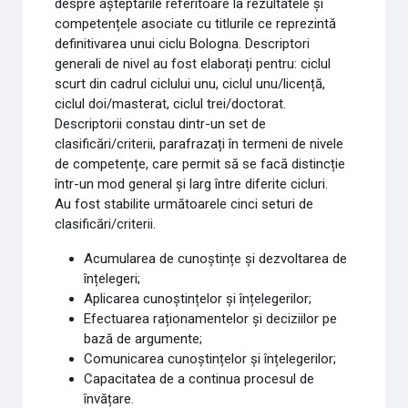
despre așteptările referitoare la rezultatele și
competențele asociate cu titlurile ce reprezintă
definitivarea unui ciclu Bologna. Descriptori
generali de nivel au fost elaborați pentru: ciclul
scurt din cadrul ciclului unu, ciclul unu/licență,
ciclul doi/masterat, ciclul trei/doctorat.
Descriptorii constau dintr-un set de
clasificări/criterii, parafrazați în termeni de nivele
de competențe, care permit să se facă distincție
într-un mod general și larg între diferite cicluri.
Au fost stabilite următoarele cinci seturi de
clasificări/criterii.
Acumularea de cunoștințe și dezvoltarea de
înțelegeri;
Aplicarea cunoștințelor și înțelegerilor;
Efectuarea raționamentelor și deciziilor pe
bază de argumente;
Comunicarea cunoștințelor și înțelegerilor;
Capacitatea de a continua procesul de
învățare.