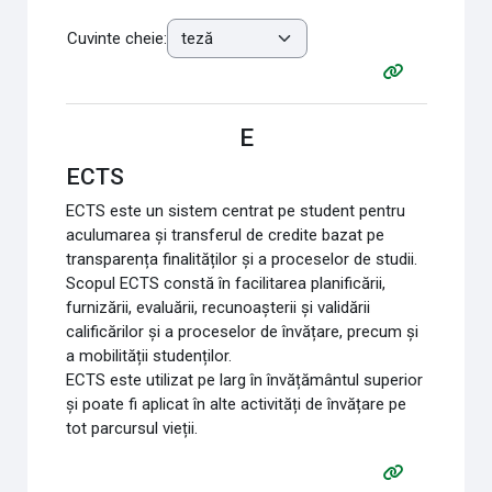
Cuvinte cheie:
E
ECTS
ECTS este un sistem centrat pe student pentru
aculumarea și transferul de credite bazat pe
transparența finalităților și a proceselor de studii.
Scopul ECTS constă în facilitarea planificării,
furnizării, evaluării, recunoașterii și validării
calificărilor și a proceselor de învățare, precum și
a mobilității studenților.
ECTS este utilizat pe larg în învățământul superior
și poate fi aplicat în alte activități de învățare pe
tot parcursul vieții.