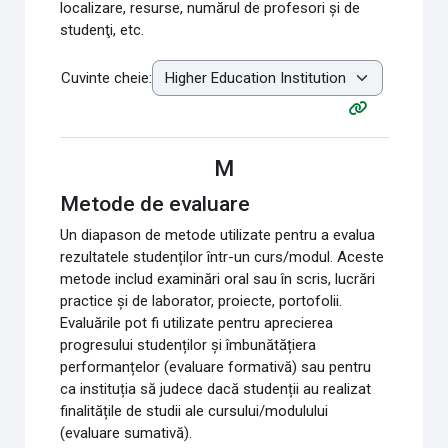
localizare, resurse, numărul de profesori şi de
studenţi, etc.
Cuvinte cheie:
M
Metode de evaluare
Un diapason de metode utilizate pentru a evalua
rezultatele studenților într-un curs/modul. Aceste
metode includ examinări oral sau în scris, lucrări
practice și de laborator, proiecte, portofolii.
Evaluările pot fi utilizate pentru aprecierea
progresului studenților și îmbunătățiera
performanțelor (evaluare formativă) sau pentru
ca instituția să judece dacă studenții au realizat
finalitățile de studii ale cursului/modulului
(evaluare sumativă).