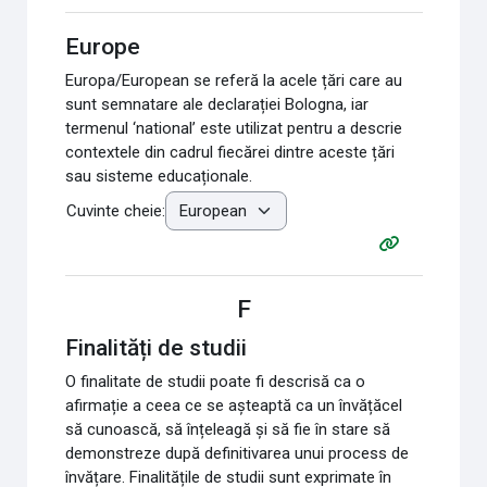
Europe
Europa/European se referă la acele țări care au
sunt semnatare ale declarației Bologna, iar
termenul ‘national’ este utilizat pentru a descrie
contextele din cadrul fiecărei dintre aceste țări
sau sisteme educaționale.
Cuvinte cheie:
F
Finalități de studii
O finalitate de studii poate fi descrisă ca o
afirmație a ceea ce se așteaptă ca un învățăcel
să cunoască, să înțeleagă și să fie în stare să
demonstreze după definitivarea unui process de
învățare. Finalitățile de studii sunt exprimate în