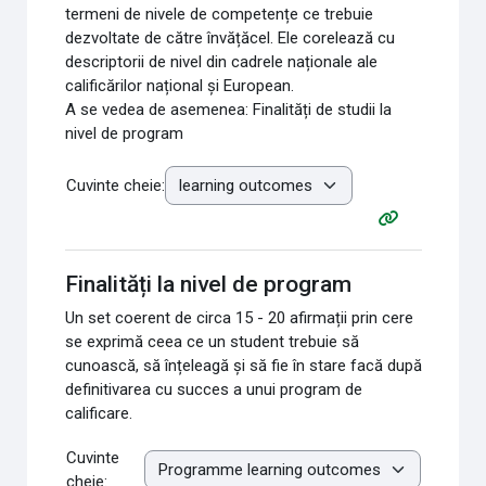
termeni de nivele de competențe ce trebuie
dezvoltate de către învățăcel. Ele corelează cu
descriptorii de nivel din cadrele naționale ale
calificărilor național și European.
A se vedea de asemenea: Finalități de studii la
nivel de program
Cuvinte cheie:
Finalități la nivel de program
Un set coerent de circa 15 - 20 afirmații prin cere
se exprimă ceea ce un student trebuie să
cunoască, să înțeleagă și să fie în stare facă după
definitivarea cu succes a unui program de
calificare.
Cuvinte
cheie: