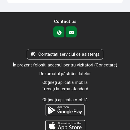
Contact us
Contactați serviciul de asistență
În prezent folosiți accesul pentru vizitatori (
Conectare
)
Rezumatul păstrării datelor
Obțineți aplicația mobilă
Treceți la tema standard
Obțineți aplicația mobilă