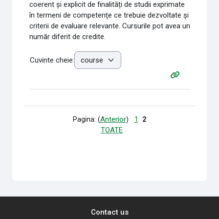
coerent și explicit de finalități de studii exprimate
în termeni de competențe ce trebuie dezvoltate și
criterii de evaluare relevante. Cursurile pot avea un
număr diferit de credite.
Cuvinte cheie:
Pagina: (
Anterior
)
1
2
TOATE
Contact us