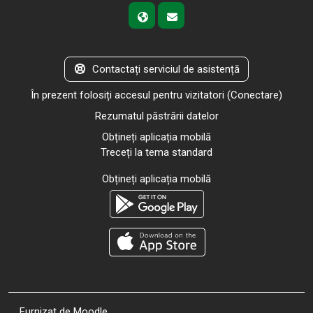
Contactați serviciul de asistență
În prezent folosiți accesul pentru vizitatori (
Conectare
)
Rezumatul păstrării datelor
Obțineți aplicația mobilă
Treceți la tema standard
Obțineți aplicația mobilă
Furnizat de
Moodle