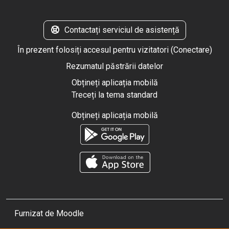
Contactați serviciul de asistență
În prezent folosiți accesul pentru vizitatori (
Conectare
)
Rezumatul păstrării datelor
Obțineți aplicația mobilă
Treceți la tema standard
Obțineți aplicația mobilă
Furnizat de
Moodle