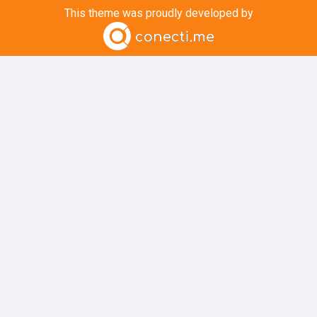
This theme was proudly developed by