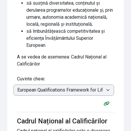
să susțină diversitatea, conținutul și
derularea programelor educaționale și, prin
urmare, autonomia academică națională,
locală, regională și instituțională;
să îmbunătățească competitivitatea și
eficiența Învățământului Superior
European.
A se vedea de asemenea: Cadrul Național al
Calificărilor
Cuvinte cheie:
Cadrul Național al Calificărilor
Cadrul național al calificărilor este o descriere