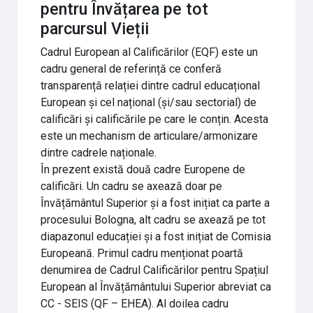
pentru Învățarea pe tot
parcursul Vieții
Cadrul European al Calificărilor (EQF) este un
cadru general de referință ce conferă
transparență relației dintre cadrul educațional
European și cel național (și/sau sectorial) de
calificări și calificările pe care le conțin. Acesta
este un mechanism de articulare/armonizare
dintre cadrele naționale.
În prezent există două cadre Europene de
calificări. Un cadru se axează doar pe
Învățământul Superior și a fost inițiat ca parte a
procesului Bologna, alt cadru se axează pe tot
diapazonul educației și a fost inițiat de Comisia
Europeană. Primul cadru menționat poartă
denumirea de Cadrul Calificărilor pentru Spațiul
European al Învățământului Superior abreviat ca
CC - SEIS (QF – EHEA). Al doilea cadru