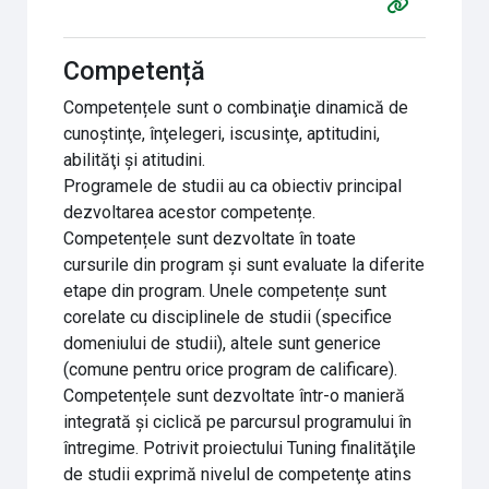
Competență
Competențele sunt o combinaţie dinamică de
cunoştinţe, înţelegeri, iscusinţe, aptitudini,
abilităţi şi atitudini.
Programele de studii au ca obiectiv principal
dezvoltarea acestor competențe.
Competențele sunt dezvoltate în toate
cursurile din program și sunt evaluate la diferite
etape din program. Unele competențe sunt
corelate cu disciplinele de studii (specifice
domeniului de studii), altele sunt generice
(comune pentru orice program de calificare).
Competențele sunt dezvoltate într-o manieră
integrată și ciclică pe parcursul programului în
întregime. Potrivit proiectului Tuning finalităţile
de studii exprimă nivelul de competenţe atins