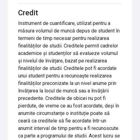
Credit
Instrument de cuantificare, utilizat pentru a
măsura volumul de muncă depus de student în
termeni de timp necesar pentru realizarea
finalităților de studii. Creditele permit cadrelor
academice și studenților să evalueze volumul
și nivelul de învățare, bazat pe realizarea
finalităților de studii. Creditele pot fi acordate
unui student pentru a recunoaște realizarea
finalităților preconizate la un nivel anume prin
învățarea la locul de muncă sau a învățării
precedente. Creditele de obicei nu pot fi
pierdute, de vreme ce au fost acordate, deși în
anumite circumstanțe o instituție poate să
ceară ca creditele să fie acordate într-un
anumit interval de timp pentru a fi recunoscute
ca parte a programului de studii. Acest lucru se