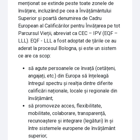
menționat se extinde peste toate zonele de
învățare, incluzând pe cea a Învățământului
Superior și poartă denumirea de Cadru
European al Calificărilor pentru Învățarea pe tot
Parcursul Vieții, abreviat ca CEC – IPV (EQF –
LLL). EQF - LLL a fost adoptat de țările ce au
aderat la procesul Bologna, și este un sistem
ce are ca scop:
să agute persoanele ce învață (cetățeni,
angajați, etc.) din Europa să înțeleagă
întregul spectru și realția dintre diferite
calificări naționale, locale și regionale din
învățământ;
să promoveze acces, flexibilitate,
mobilitate, colaborare, transparență,
recunoaștere și integrare (legături) în și
între sistemele europene de învățământ
superior;