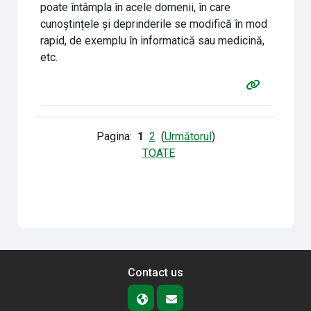
poate întâmpla în acele domenii, în care
cunoștințele și deprinderile se modifică în mod
rapid, de exemplu în informatică sau medicină,
etc.
Pagina:
1
2
(
Următorul
)
TOATE
Contact us