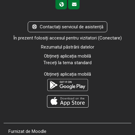
Contactați serviciul de asistență
În prezent folosiți accesul pentru vizitatori (
Conectare
)
Rezumatul păstrării datelor
Obțineți aplicația mobilă
Treceți la tema standard
Obțineți aplicația mobilă
Furnizat de
Moodle