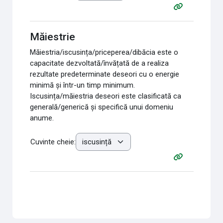
Măiestrie
Măiestria/iscusința/priceperea/dibăcia este o
capacitate dezvoltată/învățată de a realiza
rezultate predeterminate deseori cu o energie
minimă și într-un timp minimum.
Iscusința/măiestria deseori este clasificată ca
generală/generică și specifică unui domeniu
anume.
Cuvinte cheie: