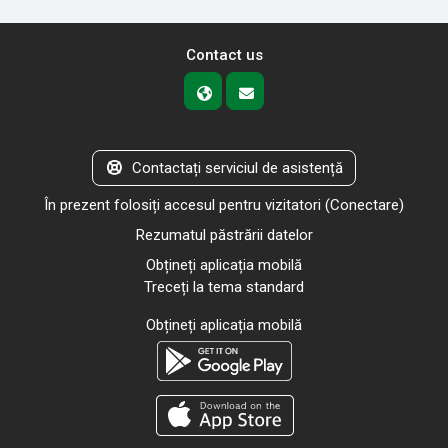
Contact us
Contactați serviciul de asistență
În prezent folosiți accesul pentru vizitatori (
Conectare
)
Rezumatul păstrării datelor
Obțineți aplicația mobilă
Treceți la tema standard
Obțineți aplicația mobilă