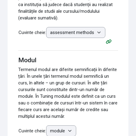
ca instituția să judece dacă studenții au realizat
finalitățile de studii ale cursului/modulului
(evaluare sumativă).
Cuvinte cheie:
Modul
Termenul modul are diferite semnificații în diferite
țări. În unele țări termenul modul semnifică un
curs, în altele – un grup de cursuri. În alte țări
cursurile sunt constituite dintr-un număr de
module. În Tuning modulul este definit ca un curs
sau o combinație de cursuri într-un sistem în care
fiecare curs are același număr de credite sau
multiplul acestui număr.
Cuvinte cheie: