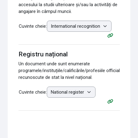
accesului la studii ulterioare și/sau la activități de
angajare în câmpul muncii.
Cuvinte cheie:
Registru național
Un document unde sunt enumerate
programele/instituțiile/calificările/profesiile official
recunoscute de stat la nivel național.
Cuvinte cheie: