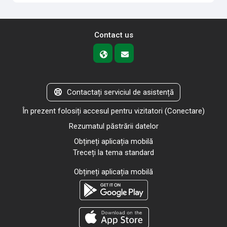
Contact us
Contactați serviciul de asistență
În prezent folosiți accesul pentru vizitatori (
Conectare
)
Rezumatul păstrării datelor
Obțineți aplicația mobilă
Treceți la tema standard
Obțineți aplicația mobilă