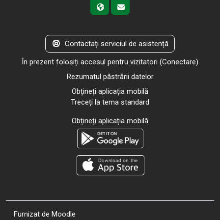
Contactați serviciul de asistență
În prezent folosiți accesul pentru vizitatori (
Conectare
)
Rezumatul păstrării datelor
Obțineți aplicația mobilă
Treceți la tema standard
Obțineți aplicația mobilă
Furnizat de
Moodle