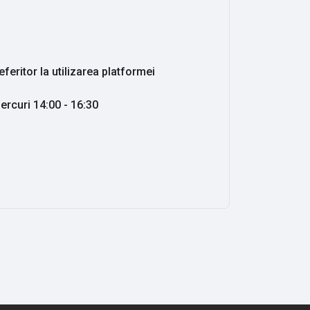
eferitor la utilizarea platformei
iercuri 14:00 - 16:30