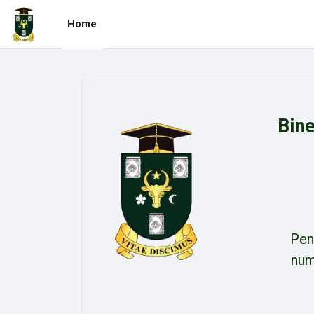
Skip to main content
Home
Bine
Pen
num