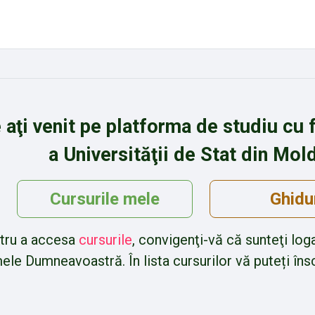
 aţi venit pe platforma de studiu cu 
a Universităţii de Stat din Mol
Cursurile mele
Ghidu
tru a accesa
cursurile
, convigenţi-vă că sunteţi log
ele Dumneavoastră. În lista cursurilor vă puteți înscr