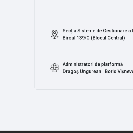
Secția Sisteme de Gestionare a 
Biroul 139/C (Blocul Central)
Administratori de platformă
Dragoș Ungurean | Boris Vișne