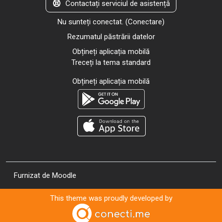
Contactați serviciul de asistență
Nu sunteți conectat. (
Conectare
)
Rezumatul păstrării datelor
Obțineți aplicația mobilă
Treceți la tema standard
Obțineți aplicația mobilă
Furnizat de
Moodle
This theme was proudly developed by