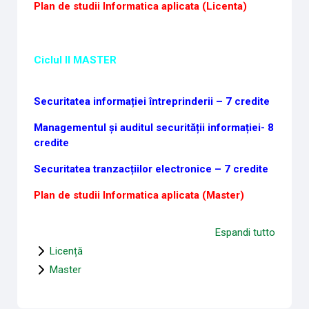
Plan de studii Informatica aplicata (Licenta)
Ciclul II MASTER
Securitatea informației întreprinderii – 7 credite
Managementul și auditul securității informației- 8
credite
Securitatea tranzacțiilor electronice – 7 credite
Plan de studii Informatica aplicata (Master)
Espandi tutto
Licență
Master