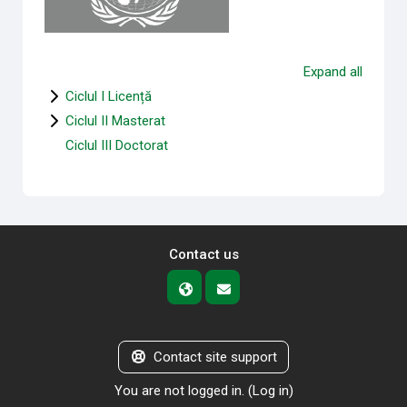
Expand all
Ciclul I Licență
Ciclul II Masterat
Ciclul III Doctorat
Contact us
Contact site support
You are not logged in. (
Log in
)