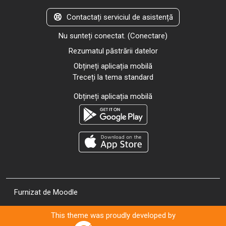
Contactați serviciul de asistență
Nu sunteți conectat. (
Conectare
)
Rezumatul păstrării datelor
Obțineți aplicația mobilă
Treceți la tema standard
Obțineți aplicația mobilă
Furnizat de
Moodle
This theme was proudly developed by