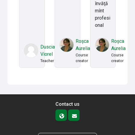
învăţă
mînt
profesi
onal
Roșca
Roșca
Dusciac
Aurelia
Aurelia
Viorel
Course
Course
Teacher
creator
creator
Contact us