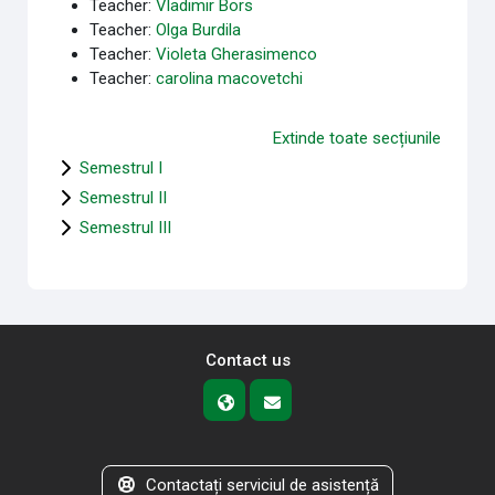
Teacher:
Vladimir Bors
Teacher:
Olga Burdila
Teacher:
Violeta Gherasimenco
Teacher:
carolina macovetchi
Extinde toate secțiunile
Semestrul I
Semestrul II
Semestrul III
Contact us
Contactați serviciul de asistență