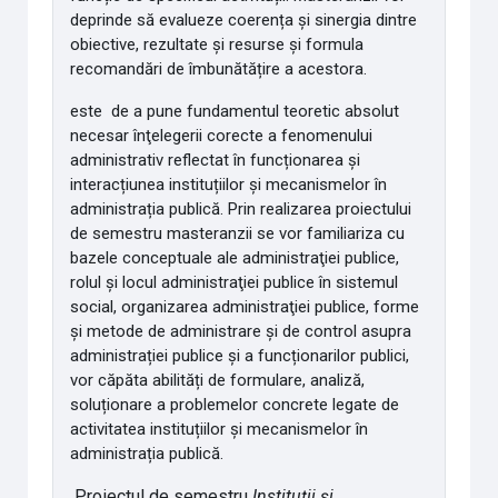
deprinde să evalueze coerența și sinergia dintre
obiective, rezultate și resurse și formula
recomandări de îmbunătățire a acestora.
este de a pune
fundamentul teoretic absolut
necesar înţelegerii corecte a fenomenului
administrativ reflectat în funcționarea și
interacțiunea instituțiilor și mecanismelor în
administrația publică. Prin realizarea proiectului
de semestru masteranzii se vor familiariza cu
bazele conceptuale ale administraţiei publice,
rolul şi locul administraţiei publice în sistemul
social, organizarea administraţiei publice, forme
şi metode de administrare și de control asupra
administrației publice și a funcționarilor publici,
vor căpăta abilități de formulare, analiză,
soluționare a problemelor concrete legate de
activitatea instituțiilor și mecanismelor în
administrația publică.
Proiectul de semestru
Instituții și