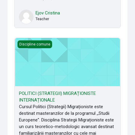
Ejov Cristina
Teacher
POLITICI (STRATEGII) MIGRAȚIONISTE INTERNAȚIONALE
Discipline comune
POLITICI (STRATEGII) MIGRAȚIONISTE
INTERNAȚIONALE
Cursul Politici (Strategii) Migraționiste este
destinat masteranzilor de la programul ,,Studii
Europene''. Disciplina Strategii Migraționiste este
un curs teoretico-metodologic avansat destinat
familiarizăriii masteranzilor cu cele mai