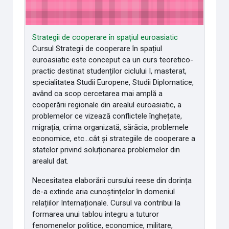
Strategii de cooperare în spațiul euroasiatic
Cursul Strategii de cooperare în spațiul
euroasiatic este conceput ca un curs teoretico-
practic destinat studenților ciclului I, masterat,
specialitatea Studii Europene, Studii Diplomatice,
având ca scop cercetarea mai amplă a
cooperării regionale din arealul euroasiatic, a
problemelor ce vizează conflictele înghețate,
migrația, crima organizată, sărăcia, problemele
economice, etc...cât și strategiile de cooperare a
statelor privind soluționarea problemelor din
arealul dat.
Necesitatea elaborării cursului reese din dorința
de-a extinde aria cunoștințelor în domeniul
relațiilor Internaționale. Cursul va contribui la
formarea unui tablou integru a tuturor
fenomenelor politice, economice, militare,