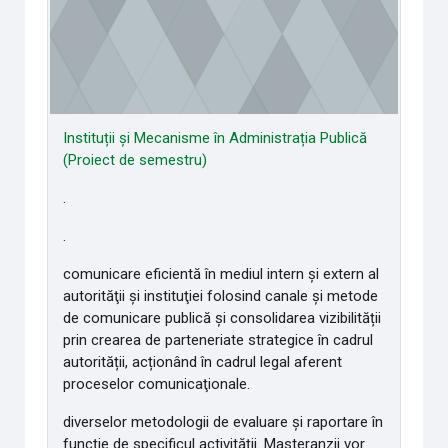
Instituții și Mecanisme în Administrația Publică
(Proiect de semestru)
.
.
comunicare eficientă în mediul intern şi extern al
autorităţii și instituţiei folosind canale şi metode
de comunicare publică și consolidarea vizibilității
prin crearea de parteneriate strategice în cadrul
autorității, acționând în cadrul legal aferent
proceselor comunicaţionale.
diverselor metodologii de evaluare şi raportare în
funcție de specificul activității. Masteranzii vor