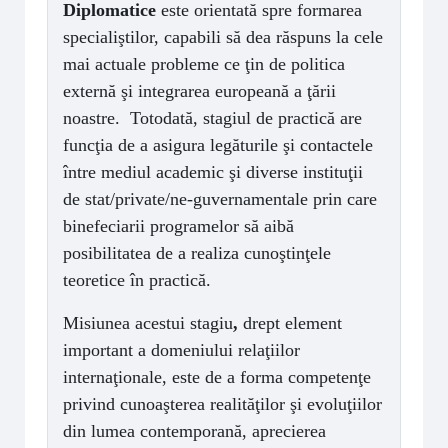
Diplomatice
este orientată spre formarea
specialiştilor, capabili să dea răspuns la cele
mai actuale probleme ce ţin de politica
externă şi integrarea europeană a ţării
noastre. Totodată, stagiul de practică are
funcţia de a asigura legăturile şi contactele
între mediul academic şi diverse instituţii
de stat/private/ne-guvernamentale prin care
binefeciarii programelor să aibă
posibilitatea de a realiza cunoştinţele
teoretice în practică.
Misiunea acestui stagiu
,
d
rept element
important a domeniului relaţiilor
internaţionale, este de a forma competenţe
privind cunoaşterea realităţilor şi evoluţiilor
din lumea contemporană, aprecierea