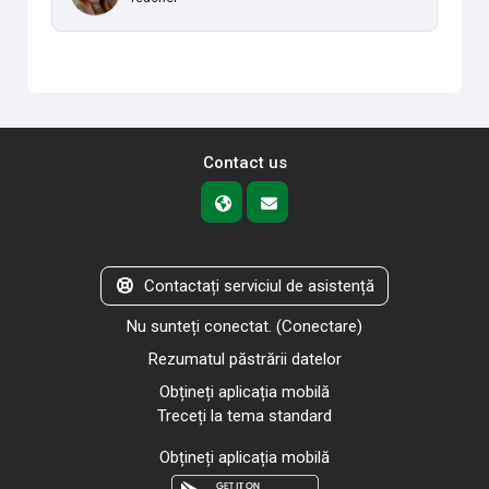
Contact us
Contactați serviciul de asistență
Nu sunteți conectat. (
Conectare
)
Rezumatul păstrării datelor
Obțineți aplicația mobilă
Treceți la tema standard
Obțineți aplicația mobilă