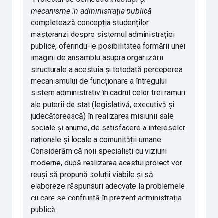
mecanisme în administrația publică
completează concepția studenților
masteranzi despre sistemul administrației
publice, oferindu-le posibilitatea formării unei
imagini de ansamblu asupra organizării
structurale a acestuia și totodată perceperea
mecanismului de funcționare a întregului
sistem administrativ în cadrul celor trei ramuri
ale puterii de stat (legislativă, executivă și
judecătorească) în realizarea misiunii sale
sociale și anume, de satisfacere a intereselor
naționale și locale a comunității umane.
Considerăm că noii specialiști cu viziuni
moderne, după realizarea acestui proiect vor
reuși să propună soluții viabile și să
elaboreze răspunsuri adecvate la problemele
cu care se confruntă în prezent administrația
publică.