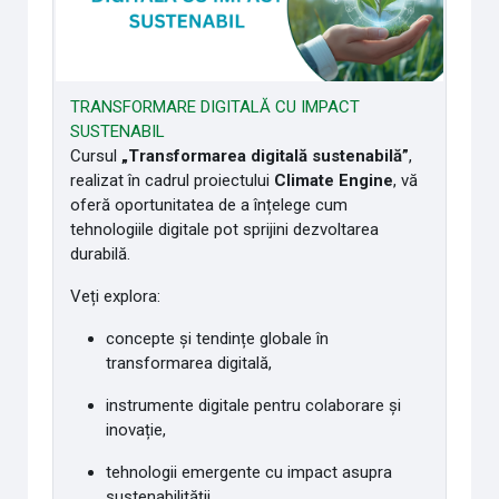
TRANSFORMARE DIGITALĂ CU IMPACT
SUSTENABIL
Cursul
„Transformarea digitală sustenabilă”
,
realizat în cadrul proiectului
Climate Engine
, vă
oferă oportunitatea de a înțelege cum
tehnologiile digitale pot sprijini dezvoltarea
durabilă.
Veți explora:
concepte și tendințe globale în
transformarea digitală,
instrumente digitale pentru colaborare și
inovație,
tehnologii emergente cu impact asupra
sustenabilității,