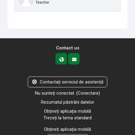
Teacher
Contact us
Contactați serviciul de asistență
Nu sunteți conectat. (
Conectare
)
Rezumatul păstrării datelor
Obțineți aplicația mobilă
Treceți la tema standard
Obțineți aplicația mobilă