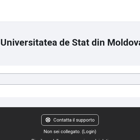
 Universitatea de Stat din Moldov
Contatta il supporto
Non sei collegato. (
Login
)