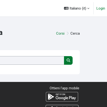
Italiano ‎(it)‎
Login
a
Corsi
Cerca
Cerca corsi
Cerca corsi
Ottieni l'app mobile