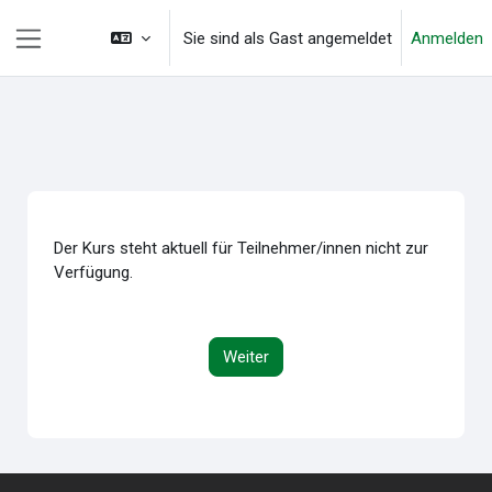
Zum Hauptinhalt
Sie sind als Gast angemeldet
Anmelden
Website-Übersicht
Der Kurs steht aktuell für Teilnehmer/innen nicht zur
Verfügung.
Weiter