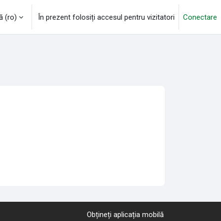
‎(ro)‎
În prezent folosiți accesul pentru vizitatori
Conectare
Obțineți aplicația mobilă