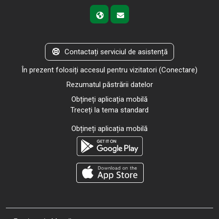
Contactați serviciul de asistență
În prezent folosiți accesul pentru vizitatori (
Conectare
)
Rezumatul păstrării datelor
Obțineți aplicația mobilă
Treceți la tema standard
Obțineți aplicația mobilă