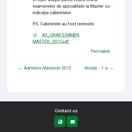
examenelor de specialitate la Master cu
indicația cabinetelor.
P.S. Cabinetele au fost reinnoite.
A3_ORAR EXAMEN
MASTER_2015.pdf
Permalink
← Admitere Masterat 2015
Notele - 1 zi →
Contact us