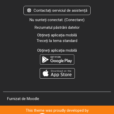
Contactați serviciul de asistență
Nu sunteți conectat. (
Conectare
)
Rezumatul păstrării datelor
Obțineți aplicația mobilă
Treceți la tema standard
Obțineți aplicația mobilă
Furnizat de
Moodle
This theme was proudly developed by