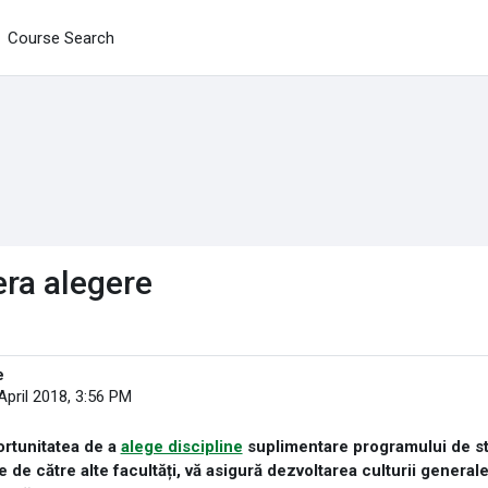
Course Search
bera alegere
e
April 2018, 3:56 PM
ortunitatea de a
alege discipline
suplimentare programului de stu
de către alte facultăți, vă asigură dezvoltarea culturii generale,