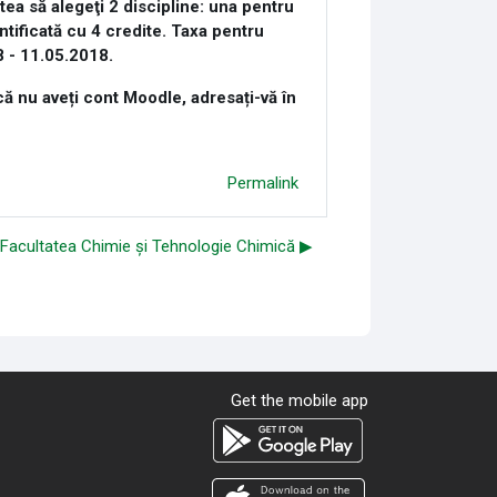
tea să alegeţi 2 discipline: una pentru
ntificată cu 4 credite. Taxa pentru
18 - 11.05.2018.
că nu aveți cont Moodle, adresați-vă în
Permalink
r Facultatea Chimie și Tehnologie Chimică ▶︎
Get the mobile app