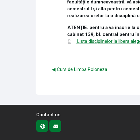
facultățile dumneavoastră, vă asi
semestrul I şi alta pentru semestr
realizarea orelor la o disciplină 
ATENȚIE. pentru a va inscrie la c
cabinet 139, bl. central pentru în
Lista disciplinelor la libera ale
◀︎ Curs de Limba Poloneza
Contact us