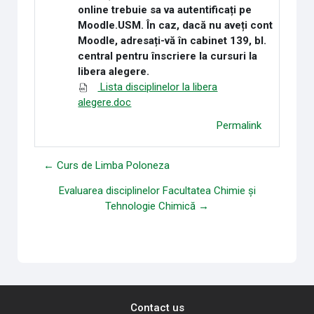
online trebuie sa va autentificați pe
Moodle.USM. În caz, dacă nu aveți cont
Moodle, adresați-vă în cabinet 139, bl.
central pentru înscriere la cursuri la
libera alegere.
Lista disciplinelor la libera
alegere.doc
Permalink
← Curs de Limba Poloneza
Evaluarea disciplinelor Facultatea Chimie și
Tehnologie Chimică →
Contact us