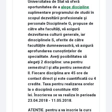
Universitatea de Stat vă oferă
oportunitatea de a
alege discipline
suplimentare programului de studii în
scopul dezvoltării profesionale şi
personale Disciplinele G, propuse de
către alte facultăți, vă asigură
dezvoltarea culturii generale, iar
dinsciplinele S, oferite de către
facultățile dumneavoastră, vă asigură
aprofundarea cunoștințelor de
specialitate. Aveţi posibilitatea să
alegeţi 2 discipline: una pentru
semestrul I şi alta pentru semestrul
II. Fiecare disciplina are 45 ore de
contact direct şi este cuantificată cu 4
credite. Taxa pentru realizarea orelor
la o disciplină constituie 400
lei. Înscrierea se va realiza în perioada
23.04.2018 - 11.05.2018.
ATENȚIE. pentru a va inscrie la curs