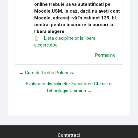
online trebuie sa va autentificați pe
Moodle.USM. În caz, dacă nu aveți cont
Moodle, adresați-vă în cabinet 139, bl.
central pentru înscriere la cursuri la
libera alegere.
Lista disciplinelor la libera
alegere.doc
Permalink
← Curs de Limba Poloneza
Evaluarea disciplinelor Facultatea Chimie și
Tehnologie Chimică →
Contattaci