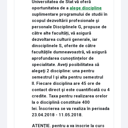
Universitatea de Stat vă oferă
oportunitatea de a
alege discipline
suplimentare programului de studii în
scopul dezvoltării profesionale şi
personale Disciplinele G, propuse de
către alte facultăți, vă asigură
dezvoltarea culturii generale, iar
dinsciplinele S, oferite de către
facultățile dumneavoastră, vă asigură
aprofundarea cunoștințelor de
specialitate. Aveţi posibilitatea să
alegeţi 2 discipline: una pentru
semestrul I şi alta pentru semestrul
II. Fiecare disciplina are 45 ore de
contact direct şi este cuantificată cu 4
credite. Taxa pentru realizarea orelor
la o disciplină constituie 400
lei. Înscrierea se va realiza în perioada
23.04.2018 - 11.05.2018.
ATENȚIE. pentru a va inscrie la curs