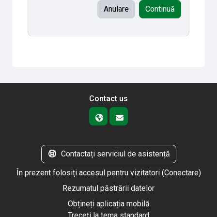
Anulare
Continuă
Contact us
Contactați serviciul de asistență
În prezent folosiți accesul pentru vizitatori (
Conectare
)
Rezumatul păstrării datelor
Obțineți aplicația mobilă
Treceți la tema standard