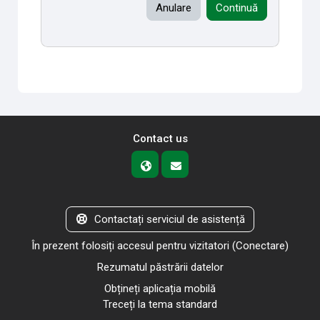
Anulare
Continuă
Contact us
Contactați serviciul de asistență
În prezent folosiți accesul pentru vizitatori (
Conectare
)
Rezumatul păstrării datelor
Obțineți aplicația mobilă
Treceți la tema standard