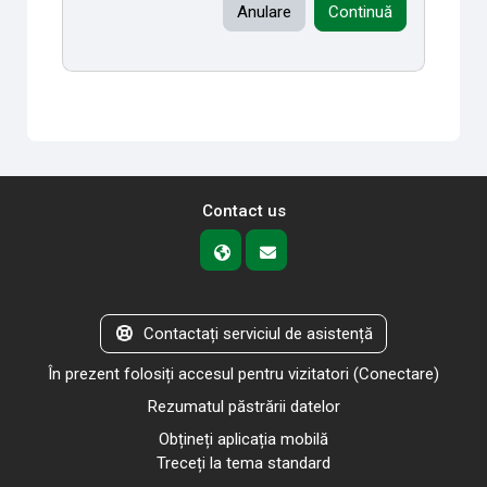
Anulare
Continuă
Contact us
Contactați serviciul de asistență
În prezent folosiți accesul pentru vizitatori (
Conectare
)
Rezumatul păstrării datelor
Obțineți aplicația mobilă
Treceți la tema standard