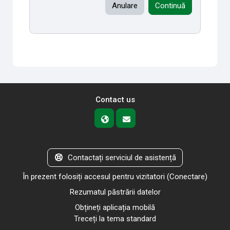
Anulare
Continuă
Contact us
Contactați serviciul de asistență
În prezent folosiți accesul pentru vizitatori (
Conectare
)
Rezumatul păstrării datelor
Obțineți aplicația mobilă
Treceți la tema standard