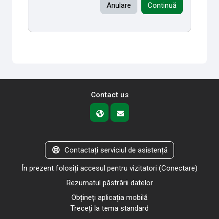
Anulare
Continuă
Contact us
Contactați serviciul de asistență
În prezent folosiți accesul pentru vizitatori (
Conectare
)
Rezumatul păstrării datelor
Obțineți aplicația mobilă
Treceți la tema standard