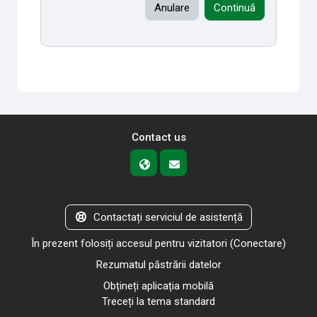
Anulare
Continuă
Contact us
Contactați serviciul de asistență
În prezent folosiți accesul pentru vizitatori (
Conectare
)
Rezumatul păstrării datelor
Obțineți aplicația mobilă
Treceți la tema standard