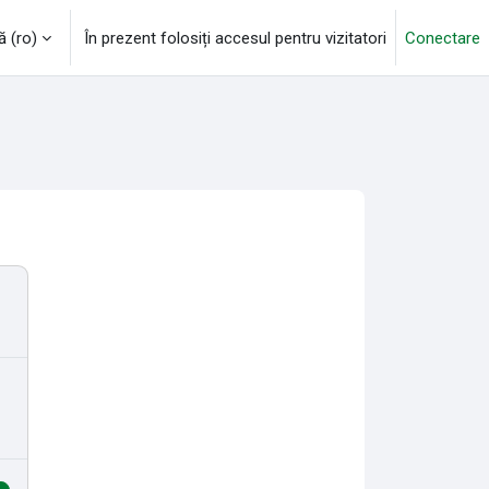
‎(ro)‎
În prezent folosiți accesul pentru vizitatori
Conectare