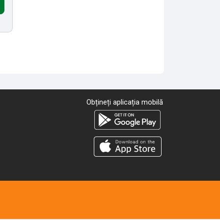
Obțineți aplicația mobilă