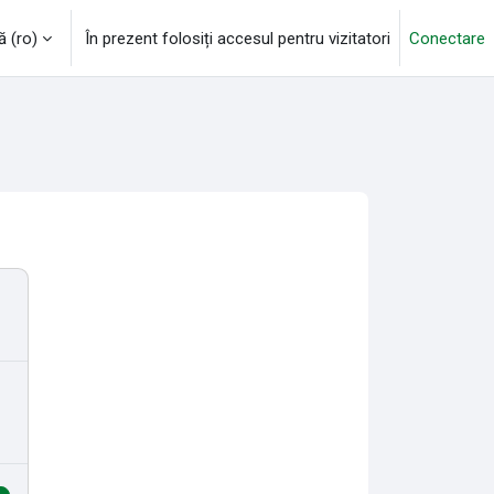
‎(ro)‎
În prezent folosiți accesul pentru vizitatori
Conectare