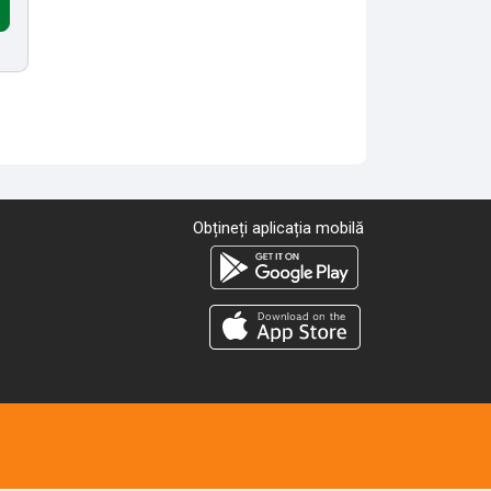
Obțineți aplicația mobilă