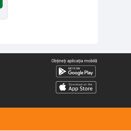
Obțineți aplicația mobilă