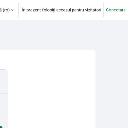
‎(ro)‎
În prezent folosiți accesul pentru vizitatori
Conectare