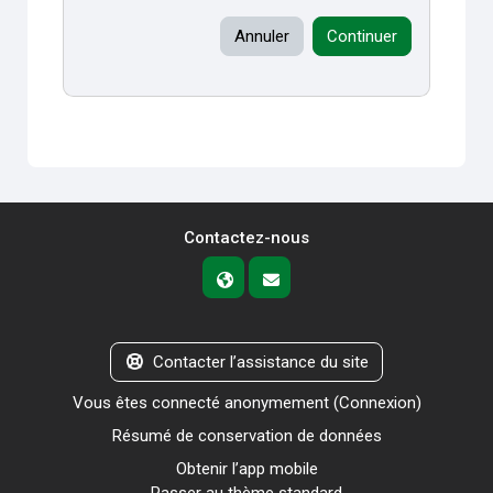
Annuler
Continuer
Contactez-nous
Contacter l’assistance du site
Vous êtes connecté anonymement (
Connexion
)
Résumé de conservation de données
Obtenir l’app mobile