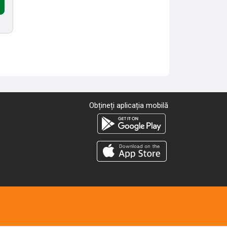
Obțineți aplicația mobilă