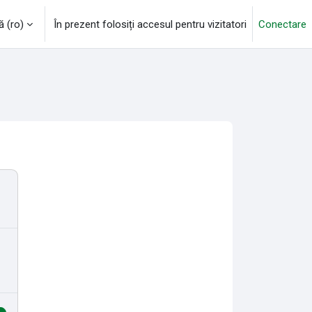
‎(ro)‎
În prezent folosiți accesul pentru vizitatori
Conectare