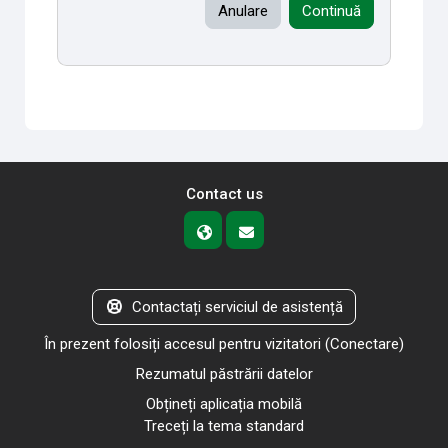
Anulare
Continuă
Contact us
Contactați serviciul de asistență
În prezent folosiți accesul pentru vizitatori (
Conectare
)
Rezumatul păstrării datelor
Obțineți aplicația mobilă
Treceți la tema standard