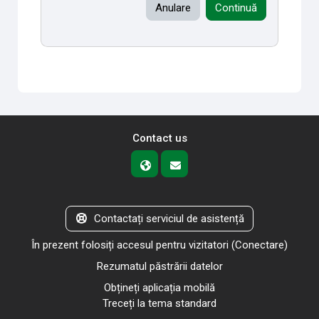
Anulare
Continuă
Contact us
Contactați serviciul de asistență
În prezent folosiți accesul pentru vizitatori (
Conectare
)
Rezumatul păstrării datelor
Obțineți aplicația mobilă
Treceți la tema standard