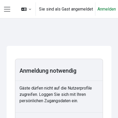
Zum Hauptinhalt
Sie sind als Gast angemeldet
Anmelden
Website-Übersicht
Anmeldung notwendig
Gäste dürfen nicht auf die Nutzerprofile
zugreifen. Loggen Sie sich mit Ihren
persönlichen Zugangsdaten ein.