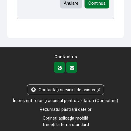
Anulare
Continuă
Contact us
Contactați serviciul de asistență
În prezent folosiți accesul pentru vizitatori (
Conectare
)
Rezumatul păstrării datelor
Obțineți aplicația mobilă
Treceți la tema standard