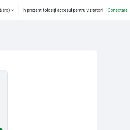
‎(ro)‎
În prezent folosiți accesul pentru vizitatori
Conectare