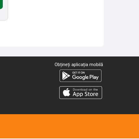
Obțineți aplicația mobilă