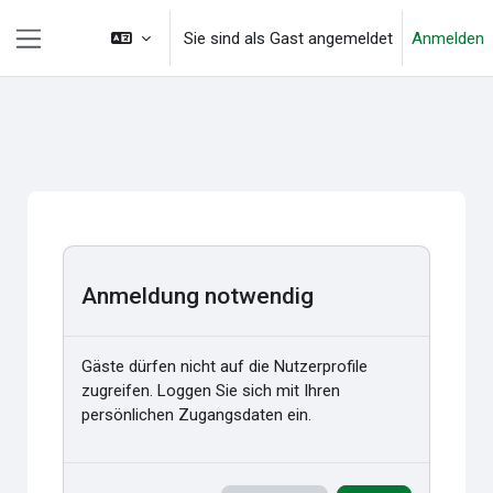
Zum Hauptinhalt
Sie sind als Gast angemeldet
Anmelden
Website-Übersicht
Anmeldung notwendig
Gäste dürfen nicht auf die Nutzerprofile
zugreifen. Loggen Sie sich mit Ihren
persönlichen Zugangsdaten ein.